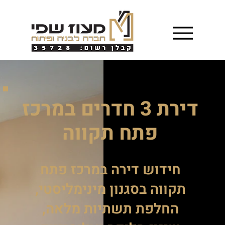
דירת 3 חדרים במרכז
פתח תקווה
חידוש דירה במרכז פתח
תקווה בסגנון מינימליסטי,
החלפת תשתיות מלאה,