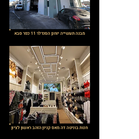
מבנה תעשייה יוחנן הסנדלר 11 כפר סבא
חנות בוניטה דה מאס קניון הזהב ראשון לציון