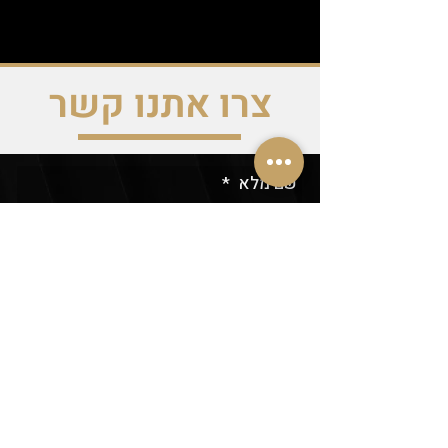
צרו אתנו קשר
שם מלא
*
דוא״ל
*
טלפון
*
נושא הפנייה