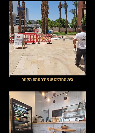
בית החולים שניידר פתח תקווה