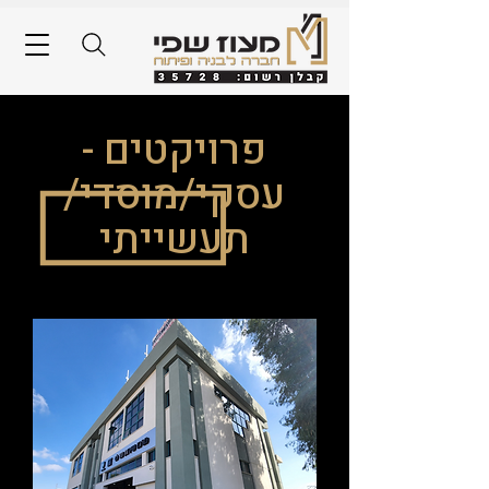
פרויקטים -
עסקי/מוסדי/
תעשייתי