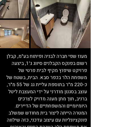
מעוז שפי חברה לבניה ופיתוח בע"מ, קבלן
רשום בפנקס הקבלנים סיווג ג'1, ביצעה
פרויקט שיפוץ מקיף לבית פרטי של
משפחת הלר בכפר סבא. הבית, בשטח של
כ-220 מ"ר בתוספת עליית גג של 55 מ"ר,
עוצב בסגנון מודרני על ידי המעצבת ליטל
ברניב, תוך מתן מענה מדויק לצרכים
היומיומיים והמשפחתיים של הדיירים.
המטרה הייתה ליצור בית מחודש שמשלב
פונקציונליות עם עיצוב עדכני, כזה שילווה