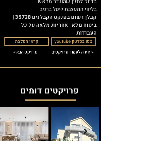
בדיוק לחזון שהוגדר מראש.
בליווי המעצבת ליטל ברניב.
קבלן רשום בפנקס הקבלנים 35728 |
ביטוח מלא | אחריות מלאה על כל
העבודות
youtube צפו בסרטון
קראו המלצה
חזרה לעמוד פרויקטים >
< פרויקט הבא
פרויקטים דומים