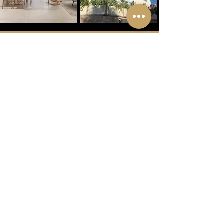
צרו אתנו קשר
שם מלא
*
דוא״ל
*
טלפון
*
נושא הפנייה