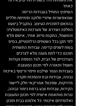
את משפחת הלר בשגרת החיים ובאירוח
כאחד.
השיפוץ התחיל בעבודות הריסה
שמאפשרות שינויי חלוקה ופתיחת חללים
בהתאם לתוכנית העיצוב. במקביל ביצענו
החלפה ושדרוג של מערכות האינסטלציה
והחשמל, התקנת מיזוג אוויר, איטום מלא
לפי תקן בכל השטחים הרלוונטיים, בסיס
בטוח לשנים קדימה. עבודות התשתית
תוכננו כדי לתת מענה מלא לצרכים
העדכניים של הבית, לצד הוספת נקודות
חשמל ותאורה לפי תכנון המעצבת.
בעבודות הגמר שילבנו חיפוי וריצוף באיכות
גבוהה, עבודות גבס והנמכות תקרה
מדויקות, שפכטל אמריקאי חלק ליישור
הקירות, עבודות צבע ברמת גימור גבוהה,
נגרות מותאמת אישית לפי תכנון המעצבת
ואלומיניום איכותי. כל אלמנט בבית תוכנן