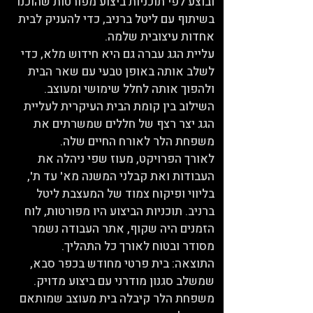
ובוצע לפי תוכניות ביצוע מפורטות שהוכנו
בשיתוף עם ליטל ברניב, כדי להעניק לבית
אחדות עיצובית שלמה.
עליית הגג עברה גם היא חידוש מלא, כדי
לשלב אותה באופן טבעי עם שאר הבית
ולהפוך אותה לחלל שימושי ומעוצב.
השילוב בין קומת הבית העיקרית לעליית
הגג יצר רצף של חללים שמשרתים את
משפחת הלר לאורח החיים שלה.
לאורך הפרויקט, מעוז שפי ניהלה את
העבודות ואת קבלני המשנה מא' עד ת',
בליווי ופיקוח צמוד של המעצבת ליטל
ברניב. תוכניות הביצוע היו מפורטות, לוח
הזמנים היה שקוף, אתר העבודה נשמר
מסודר ובטוח לאורך כל התהליך.
התוצאה: בית פרטי מחודש בכפר סבא,
שמשלב סגנון מודרני עם ביצוע מדויק.
משפחת הלר קיבלה בית מעוצב שמותאם