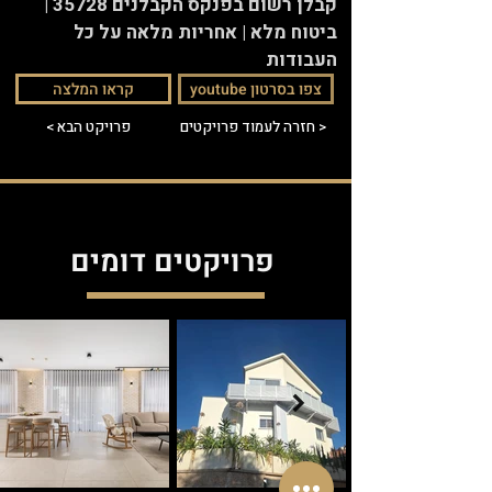
קבלן רשום בפנקס הקבלנים 35728 |
ביטוח מלא | אחריות מלאה על כל
העבודות
youtube צפו בסרטון
קראו המלצה
חזרה לעמוד פרויקטים >
< פרויקט הבא
פרויקטים דומים