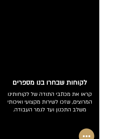
לקוחות שבחרו בנו מספרים
קראו את מכתבי התודה של לקוחותינו
המרוצים, שזכו לשירות מקצועי ואיכותי
משלב התכנון ועד לגמר העבודה.