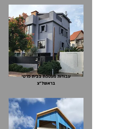
עבודות מעטפת בבית פרטי
בראשל״צ