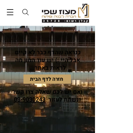
כנראה שהדף כבר לא קיים
אבל היי :) יש עוד המון מה
לראות באתר...
חזרה לדף הבית
ואם יש לכם שאלה צרו קשר
ונשמח לעזור
03-9030243