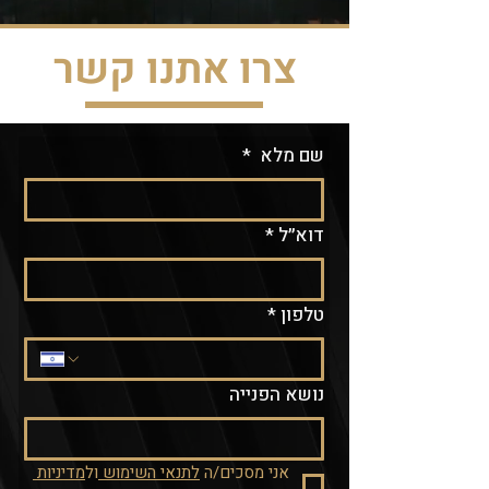
צרו אתנו קשר
שם מלא
*
דוא״ל
*
טלפון
*
נושא הפנייה
אני מסכים/ה 
לתנאי השימוש 
ול
מדיניות 