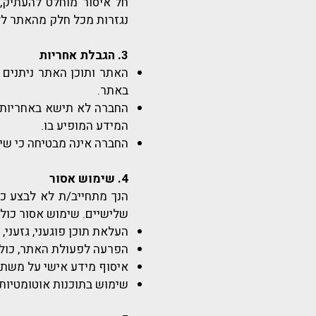
חל איסור מוחלט להעתיק, 
נגזרות מכל חלק מהאתר ל
3. הגבלת אחריות
באתר.
החברה לא תישא באחריות ל
המידע המופיע בו.
החברה אינה מבטיחה כי שיר
4. שימוש אסור
הנך מתחייב/ת לא לבצע כל
שלישיים. שימוש אסור כולל,
העלאת תוכן פוגעני, גזעני, 
הפרעה לפעולת האתר, כולל 
איסוף מידע אישי על משת
שימוש בתוכנות אוטומטיות (