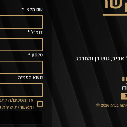
קשר
שם מלא
*
דוא״ל
*
טלפון
*
אביב, גוש דן והמרכז.
נושא הפנייה
אני מסכים/ה 
לתנא
ע"מ Ⓒ 2026
ומאשר/ת יצירת 