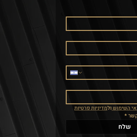
י השימוש 
ול
מדיניות פרטיות
קשר
*
שלח