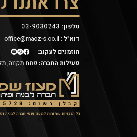
צרו אתנו 
:טלפון
03-9030243
דוא"ל :
office@maoz-s.co.il
מוזמנים לעקוב:
פעילות החברה:
פתח תקווה, תל 
קבלן רשום: 35728
כל הזכויות שמורות למעוז שפי חברה לבניה ופיתוח ב